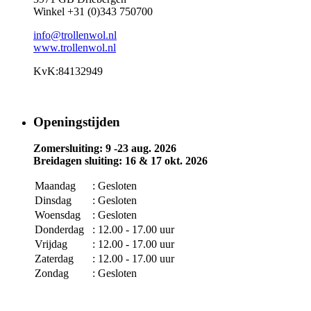
Winkel +31 (0)343 750700
info@trollenwol.nl
www.trollenwol.nl
KvK:84132949
Openingstijden
Zomersluiting: 9 -23 aug. 2026
Breidagen sluiting: 16 & 17 okt. 2026
Maandag
: Gesloten
Dinsdag
: Gesloten
Woensdag
: Gesloten
Donderdag
: 12.00 - 17.00 uur
Vrijdag
: 12.00 - 17.00 uur
Zaterdag
: 12.00 - 17.00 uur
Zondag
: Gesloten