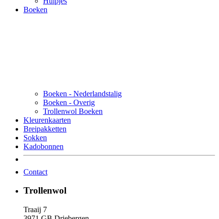
Hulpjes
Boeken
Boeken - Nederlandstalig
Boeken - Overig
Trollenwol Boeken
Kleurenkaarten
Breipakketten
Sokken
Kadobonnen
Contact
Trollenwol
Traaij 7
3971 GB Driebergen