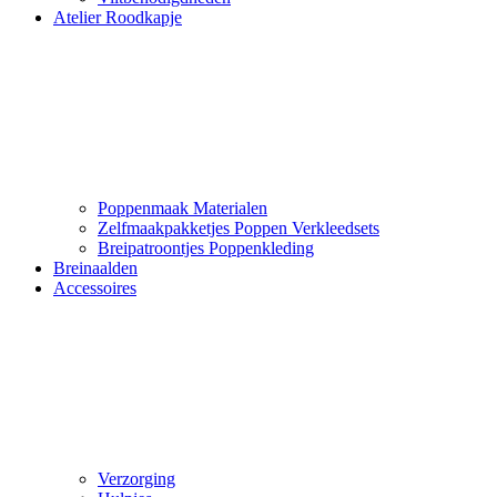
Atelier Roodkapje
Poppenmaak Materialen
Zelfmaakpakketjes Poppen Verkleedsets
Breipatroontjes Poppenkleding
Breinaalden
Accessoires
Verzorging