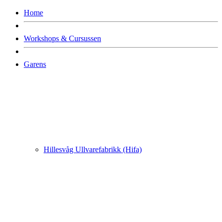
Home
Workshops & Cursussen
Garens
Hillesvåg Ullvarefabrikk (Hifa)