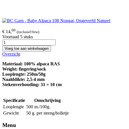
00
€ 14,
(inclusief btw)
Voorraad 5 stuks
Voeg toe aan winkelwagen
Overzicht
Materiaal: 100% alpaca RAS
​Weight: fingering/sock
Looplengte: 250m/50g
Naalddikte: 2,5-4 mm
Stekenverhouding: 31 = 10 cm
Specificatie
Omschrijving
Looplengte
500 m./100g.
Gewicht
50 g. per streng/bolletje
Menu