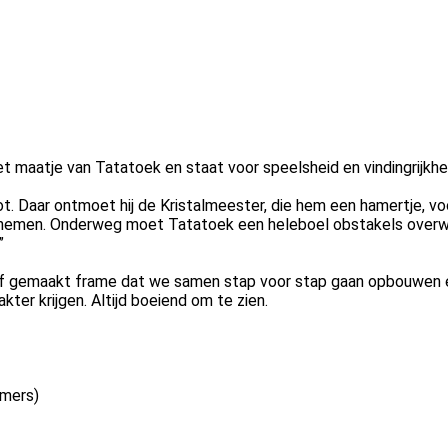
 maatje van Tatatoek en staat voor speelsheid en vindingrijkhe
ot. Daar ontmoet hij de Kristalmeester, die hem een hamertje, v
dernemen. Onderweg moet Tatatoek een heleboel obstakels overw
”
af gemaakt frame dat we samen stap voor stap gaan opbouwen e
kter krijgen. Altijd boeiend om te zien.
emers)