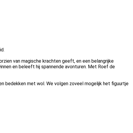
id.
oorzien van magische krachten geeft, en een belangrijke
innen en beleeft hij spannende avonturen. Met Roef de
n bedekken met wol. We volgen zoveel mogelijk het figuurtje