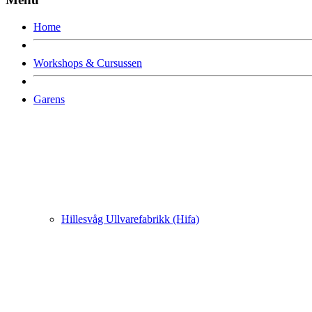
Home
Workshops & Cursussen
Garens
Hillesvåg Ullvarefabrikk (Hifa)