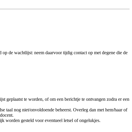
d op de wachtlijst: neem daarvoor tijdig contact op met degene die de
st geplaatst te worden, of om een berichtje te ontvangen zodra er een
dse taal nog niet/onvoldoende beheerst. Overleg dan met hem/haar of
 docent.
ijk worden gesteld voor eventueel letsel of ongelukjes.