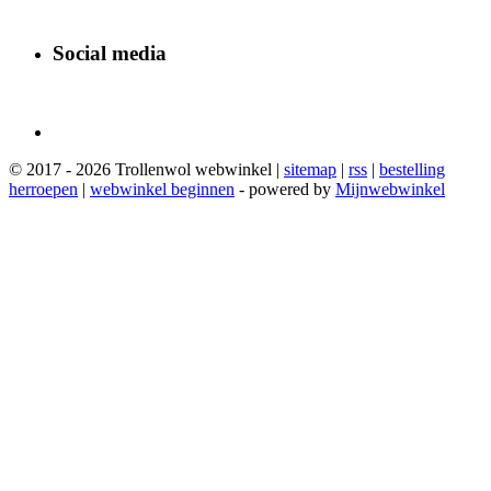
Social media
© 2017 - 2026 Trollenwol webwinkel |
sitemap
|
rss
|
bestelling
herroepen
|
webwinkel beginnen
- powered by
Mijnwebwinkel