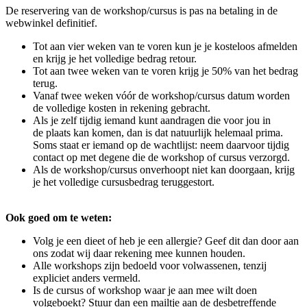
De reservering van de workshop/cursus is pas na betaling in de
webwinkel definitief.
Tot aan vier weken van te voren kun je je kosteloos afmelden
en krijg je het volledige bedrag retour.
Tot aan twee weken van te voren krijg je 50% van het bedrag
terug.
Vanaf twee weken vóór de workshop/cursus datum worden
de volledige kosten in rekening gebracht.
Als je zelf tijdig iemand kunt aandragen die voor jou in
de plaats kan komen, dan is dat natuurlijk helemaal prima.
Soms staat er iemand op de wachtlijst: neem daarvoor tijdig
contact op met degene die de workshop of cursus verzorgd.
Als de workshop/cursus onverhoopt niet kan doorgaan, krijg
je het volledige cursusbedrag teruggestort.
Ook goed om te weten:
Volg je een dieet of heb je een allergie? Geef dit dan door aan
ons zodat wij daar rekening mee kunnen houden.
Alle workshops zijn bedoeld voor volwassenen, tenzij
expliciet anders vermeld.
Is de cursus of workshop waar je aan mee wilt doen
volgeboekt? Stuur dan een mailtje aan de desbetreffende