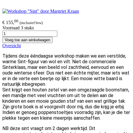
00
€ 155,
(inclusief btw)
Voorraad 3 stuks
Voeg toe aan winkelwagen
Overzicht
Tijdens deze ééndaagse workshop maken we een verstilde,
warme Sint-figuur van wol en vilt. Niet de commerciële
Sinterklaas, maar een beeld vol zachtheid, eenvoud en een
oude winterse sfeer. Dus niet een échte mijter, maar iets wat
er in de verte een beetje op lijkt. Een mooie witte baard is
natuurlijk inbegrepen.
Sint krijgt een houten zetel van een omgezaagde boomstam,
een mandje met veel vruchten om uit te delen aan de
kinderen en een mooie gouden staf van een wat grillige tak.
Zijn grote boek is al voorgevilt door mij, dus die krijg je erbij.
Indien er genoeg poppenstoeltjes voorradig zijn, kan je die ter
plekke tegen een kleine meerprijs aanschaffen.
NB deze sint vraagt om 2 dagen werktijd. Dit