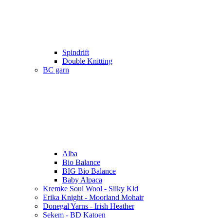
Spindrift
Double Knitting
BC garn
Alba
Bio Balance
BIG Bio Balance
Baby Alpaca
Kremke Soul Wool - Silky Kid
Erika Knight - Moorland Mohair
Donegal Yarns - Irish Heather
Sekem - BD Katoen