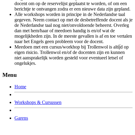
docent om op de reservelijst geplaatst te worden, of om een
berichtje te ontvangen zodra er een nieuwe data zijn gepland.
Alle workshops worden in principe in de Nederlandse taal
gegeven. Neem contact op met de desbetreffende docent als je
de Nederlandse taal nog niet/onvoldoende beheerst. Overleg
dan met hem/haar of meedoen handig is en/of wat de
mogelijkheden zijn. In de meeste gevallen is af en toe vertalen
naar het Engels geen probleem voor de docent.
Meedoen met een cursus/workhop bij Trollenwol is altíj́d op
eigen risicio. Trollenwol en/of de docenten zijn en kunnen
niet aansprakelijk worden gesteld voor eventueel letsel of
ongelukjes.
Menu
Home
Workshops & Cursussen
Garens