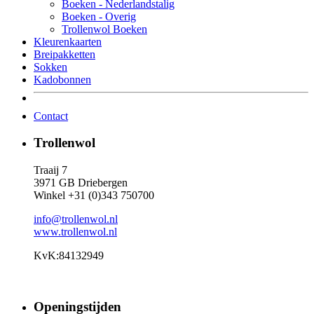
Boeken - Nederlandstalig
Boeken - Overig
Trollenwol Boeken
Kleurenkaarten
Breipakketten
Sokken
Kadobonnen
Contact
Trollenwol
Traaij 7
3971 GB Driebergen
Winkel +31 (0)343 750700
info@trollenwol.nl
www.trollenwol.nl
KvK:84132949
Openingstijden