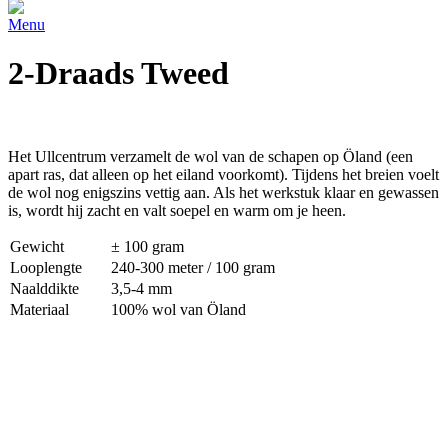
Menu
2-Draads Tweed
Het Ullcentrum verzamelt de wol van de schapen op Öland (een
apart ras, dat alleen op het eiland voorkomt). Tijdens het breien voelt
de wol nog enigszins vettig aan. Als het werkstuk klaar en gewassen
is, wordt hij zacht en valt soepel en warm om je heen.
Gewicht
± 100 gram
Looplengte
240-300 meter / 100 gram
Naalddikte
3,5-4 mm
Materiaal
100% wol van Öland