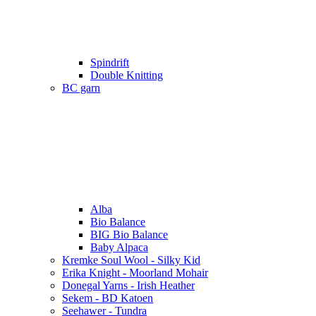
Spindrift
Double Knitting
BC garn
Alba
Bio Balance
BIG Bio Balance
Baby Alpaca
Kremke Soul Wool - Silky Kid
Erika Knight - Moorland Mohair
Donegal Yarns - Irish Heather
Sekem - BD Katoen
Seehawer - Tundra