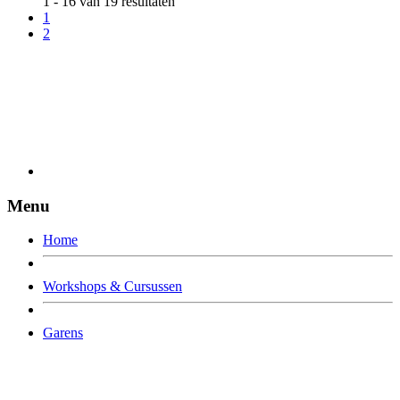
1 - 16 van 19 resultaten
1
2
Menu
Home
Workshops & Cursussen
Garens