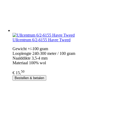
Ullcentrum 6/2-6155 Havre Tweed
Gewicht +/-100 gram
Looplengte 240-300 meter / 100 gram
Naalddikte 3,5-4 mm
Materiaal 100% wol
50
€ 15,
Bestellen & betalen