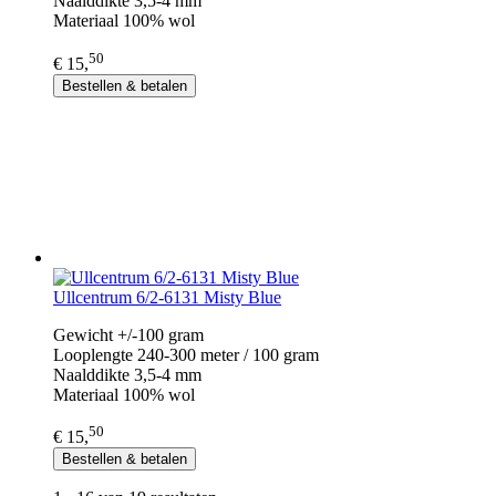
Naalddikte 3,5-4 mm
Materiaal 100% wol
50
€ 15,
Bestellen & betalen
Ullcentrum 6/2-6131 Misty Blue
Gewicht +/-100 gram
Looplengte 240-300 meter / 100 gram
Naalddikte 3,5-4 mm
Materiaal 100% wol
50
€ 15,
Bestellen & betalen