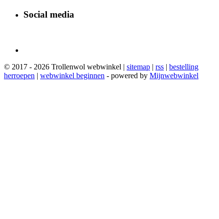
Social media
© 2017 - 2026 Trollenwol webwinkel |
sitemap
|
rss
|
bestelling
herroepen
|
webwinkel beginnen
- powered by
Mijnwebwinkel