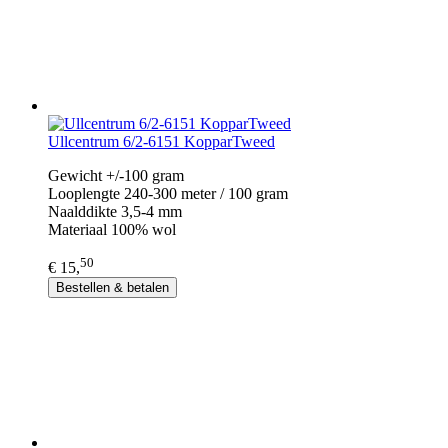
Ullcentrum 6/2-6151 KopparTweed
Gewicht +/-100 gram
Looplengte 240-300 meter / 100 gram
Naalddikte 3,5-4 mm
Materiaal 100% wol
50
€ 15,
Bestellen & betalen