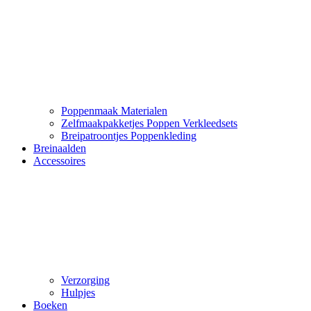
Poppenmaak Materialen
Zelfmaakpakketjes Poppen Verkleedsets
Breipatroontjes Poppenkleding
Breinaalden
Accessoires
Verzorging
Hulpjes
Boeken