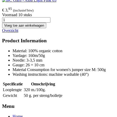
95
€ 3,
(inclusief btw)
Voorraad 10 stuks
Voeg toe aan winkelwagen
Overzicht
Product Information
Material: 100% organic cotton
Yardage: 160m/50g
Needle: 3-3,5 mm
Gauge: 26 = 10 cm
Material Consumption for women's jumper size M: 500g
Washing instructions: machine washable (40°)
Specificatie
Omschrijving
Looplengte
320 m./100g.
Gewicht
50 g. per streng/bolletje
Menu
Home