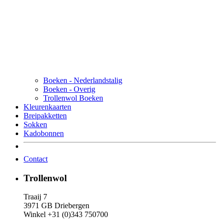
Boeken - Nederlandstalig
Boeken - Overig
Trollenwol Boeken
Kleurenkaarten
Breipakketten
Sokken
Kadobonnen
Contact
Trollenwol
Traaij 7
3971 GB Driebergen
Winkel +31 (0)343 750700