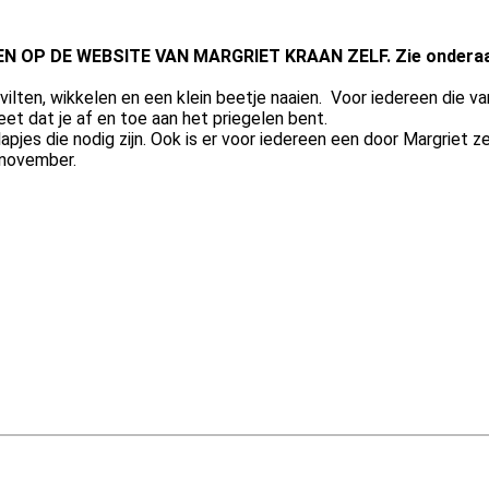
OP DE WEBSITE VAN MARGRIET KRAAN ZELF. Zie onderaan d
lten, wikkelen en een klein beetje naaien. Voor iedereen die 
et dat je af en toe aan het priegelen bent.
lapjes die nodig zijn. Ook is er voor iedereen een door Margriet
 november.