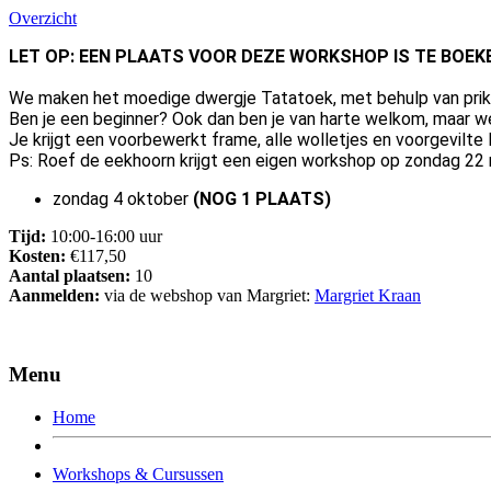
Overzicht
LET OP: EEN PLAATS VOOR DEZE WORKSHOP IS TE BOEKEN 
We maken het moedige dwergje Tatatoek, met behulp van prikvi
Ben je een beginner? Ook dan ben je van harte welkom, maar we
Je krijgt een voorbewerkt frame, alle wolletjes en voorgevilte 
Ps: Roef de eekhoorn krijgt een eigen workshop op zondag 22
zondag 4 oktober
(NOG 1 PLAATS)
Tijd:
10:00-16:00 uur
Kosten:
€117,50
Aantal plaatsen:
10
Aanmelden:
via de webshop van Margriet:
Margriet Kraan
Menu
Home
Workshops & Cursussen