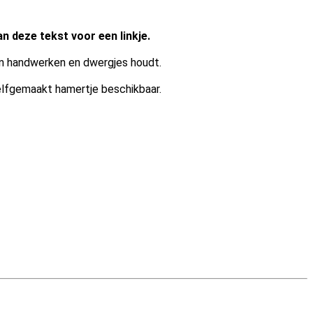
eze tekst voor een linkje.
van handwerken en dwergjes houdt.
 zelfgemaakt hamertje beschikbaar.