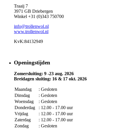
Traaij 7
3971 GB Driebergen
Winkel +31 (0)343 750700
info@trollenwol.nl
www.trollenwol.nl
KvK:84132949
Openingstijden
Zomersluiting: 9 -23 aug. 2026
Breidagen sluiting: 16 & 17 okt. 2026
Maandag
: Gesloten
Dinsdag
: Gesloten
Woensdag
: Gesloten
Donderdag
: 12.00 - 17.00 uur
Vrijdag
: 12.00 - 17.00 uur
Zaterdag
: 12.00 - 17.00 uur
Zondag
: Gesloten