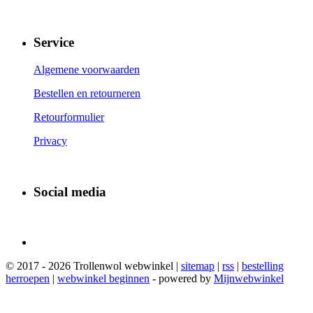
Service
Algemene voorwaarden
Bestellen en retourneren
Retourformulier
Privacy
Social media
© 2017 - 2026 Trollenwol webwinkel |
sitemap
|
rss
|
bestelling
herroepen
|
webwinkel beginnen
- powered by
Mijnwebwinkel