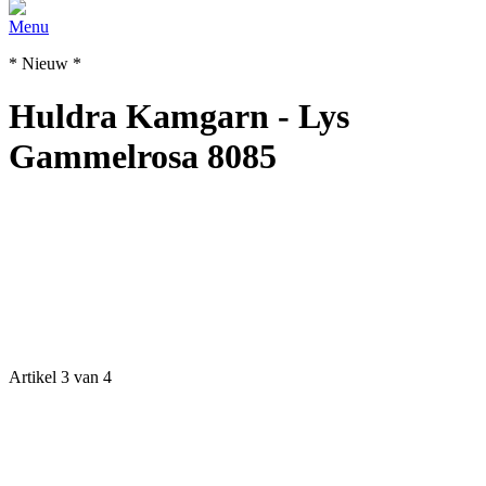
Menu
* Nieuw *
Huldra Kamgarn - Lys
Gammelrosa 8085
Artikel 3 van 4