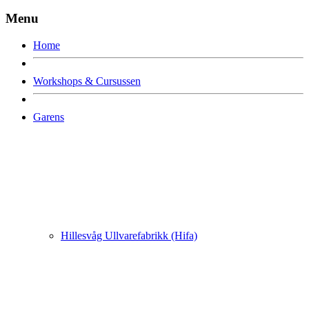
Menu
Home
Workshops & Cursussen
Garens
Hillesvåg Ullvarefabrikk (Hifa)