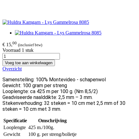
00
€ 15,
(inclusief btw)
Voorraad 1 stuk
Voeg toe aan winkelwagen
Overzicht
Samenstelling: 100% Montevideo - schapenwol
Gewicht: 100 gram per streng
Looplengte: ca 425 m per 100 g. (Nm 8,5/2)
Geadviseerde naalddikte: 2,5 mm – 3 mm.
Stekenverhouding: 32 steken = 10 cm met 2,5 mm of 30
steken = 10 cm met 3 mm.
Specificatie
Omschrijving
Looplengte
425 m./100g.
Gewicht
100 g. per streng/bolletje