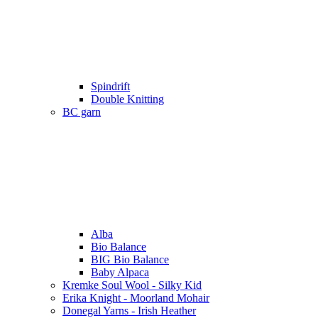
Spindrift
Double Knitting
BC garn
Alba
Bio Balance
BIG Bio Balance
Baby Alpaca
Kremke Soul Wool - Silky Kid
Erika Knight - Moorland Mohair
Donegal Yarns - Irish Heather