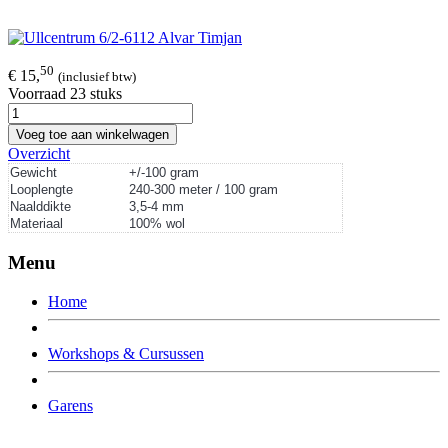
50
€ 15,
(inclusief btw)
Voorraad 23 stuks
Voeg toe aan winkelwagen
Overzicht
Gewicht
+/-100 gram
Looplengte
240-300 meter / 100 gram
Naalddikte
3,5-4 mm
Materiaal
100% wol
Menu
Home
Workshops & Cursussen
Garens