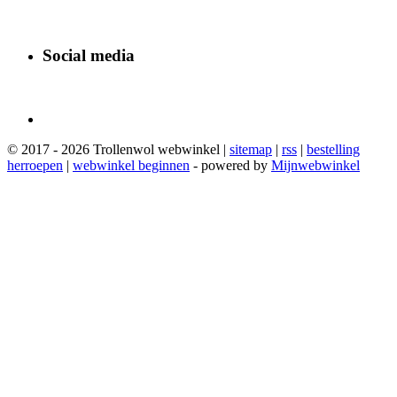
Social media
© 2017 - 2026 Trollenwol webwinkel |
sitemap
|
rss
|
bestelling
herroepen
|
webwinkel beginnen
- powered by
Mijnwebwinkel