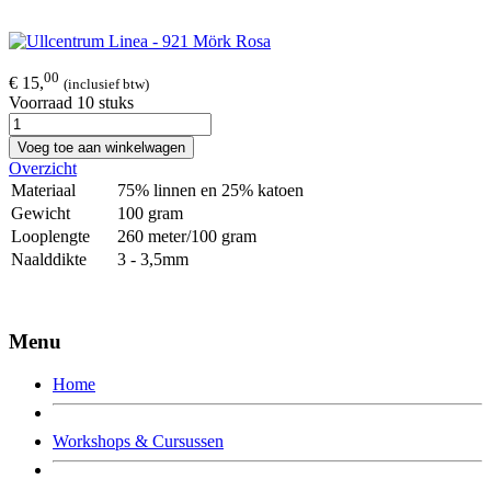
00
€ 15,
(inclusief btw)
Voorraad 10 stuks
Voeg toe aan winkelwagen
Overzicht
Materiaal
75% linnen en 25% katoen
Gewicht
100 gram
Looplengte
260 meter/100 gram
Naalddikte
3 - 3,5mm
Menu
Home
Workshops & Cursussen