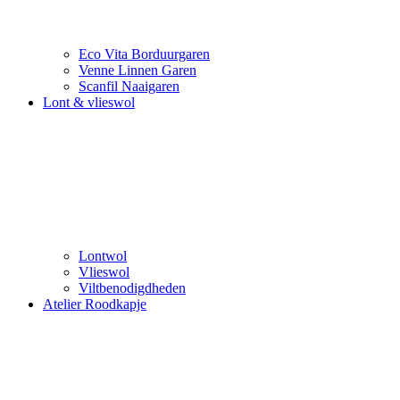
Eco Vita Borduurgaren
Venne Linnen Garen
Scanfil Naaigaren
Lont & vlieswol
Lontwol
Vlieswol
Viltbenodigdheden
Atelier Roodkapje