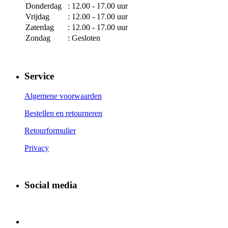
Donderdag
: 12.00 - 17.00 uur
Vrijdag
: 12.00 - 17.00 uur
Zaterdag
: 12.00 - 17.00 uur
Zondag
: Gesloten
Service
Algemene voorwaarden
Bestellen en retourneren
Retourformulier
Privacy
Social media