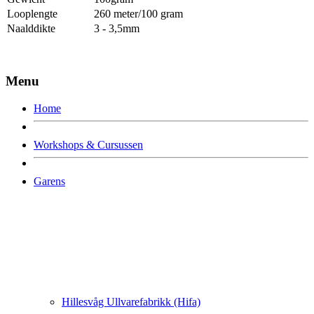
Looplengte
260 meter/100 gram
Naalddikte
3 - 3,5mm
Menu
Home
Workshops & Cursussen
Garens
Hillesvåg Ullvarefabrikk (Hifa)