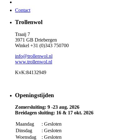
Contact
Trollenwol
Traaij 7
3971 GB Driebergen
Winkel +31 (0)343 750700
info@trollenwol.nl
www.trollenwol.nl
KvK:84132949
Openingstijden
Zomersluiting: 9 -23 aug. 2026
Breidagen sluiting: 16 & 17 okt. 2026
Maandag
: Gesloten
Dinsdag
: Gesloten
Woensdag
: Gesloten