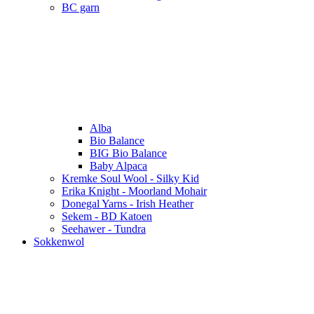
BC garn
Alba
Bio Balance
BIG Bio Balance
Baby Alpaca
Kremke Soul Wool - Silky Kid
Erika Knight - Moorland Mohair
Donegal Yarns - Irish Heather
Sekem - BD Katoen
Seehawer - Tundra
Sokkenwol