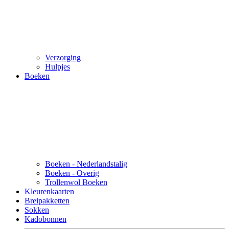
Verzorging
Hulpjes
Boeken
Boeken - Nederlandstalig
Boeken - Overig
Trollenwol Boeken
Kleurenkaarten
Breipakketten
Sokken
Kadobonnen