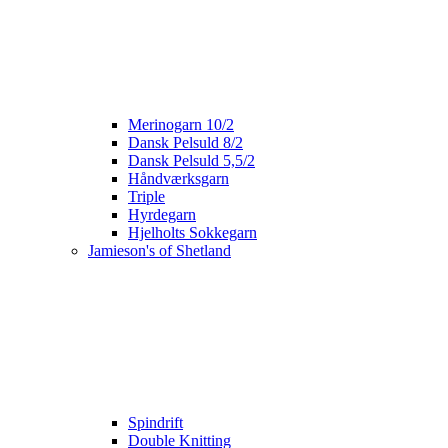
Merinogarn 10/2
Dansk Pelsuld 8/2
Dansk Pelsuld 5,5/2
Håndværksgarn
Triple
Hyrdegarn
Hjelholts Sokkegarn
Jamieson's of Shetland
Spindrift
Double Knitting