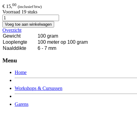
00
€ 15,
(inclusief btw)
Voorraad 19 stuks
Voeg toe aan winkelwagen
Overzicht
Gewicht
100 gram
Looplengte
100 meter op 100 gram
Naalddikte
6 - 7 mm
Menu
Home
Workshops & Cursussen
Garens