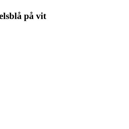
lsblå på vit