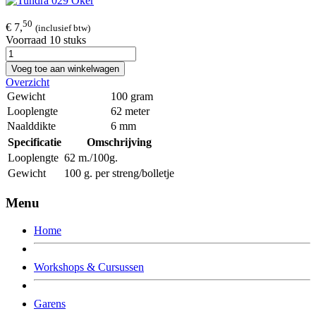
50
€ 7,
(inclusief btw)
Voorraad 10 stuks
Voeg toe aan winkelwagen
Overzicht
Gewicht
100 gram
Looplengte
62 meter
Naalddikte
6 mm
Specificatie
Omschrijving
Looplengte
62 m./100g.
Gewicht
100 g. per streng/bolletje
Menu
Home
Workshops & Cursussen
Garens