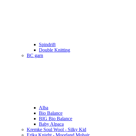
Spindrift
Double Knitting
BC garn
Alba
Bio Balance
BIG Bio Balance
Baby Alpaca
Kremke Soul Wool - Silky Kid
Erika Knight - Moorland Mohair