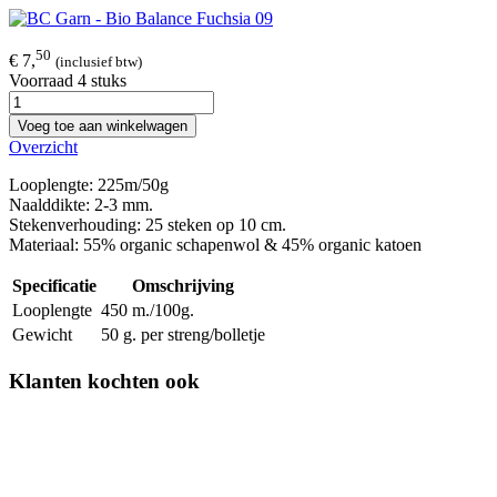
50
€ 7,
(inclusief btw)
Voorraad 4 stuks
Voeg toe aan winkelwagen
Overzicht
Looplengte: 225m/50g
Naalddikte: 2-3 mm.
Stekenverhouding: 25 steken op 10 cm.
Materiaal: 55% organic schapenwol & 45% organic katoen
Specificatie
Omschrijving
Looplengte
450 m./100g.
Gewicht
50 g. per streng/bolletje
Klanten kochten ook