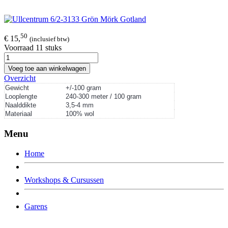
50
€ 15,
(inclusief btw)
Voorraad 11 stuks
Voeg toe aan winkelwagen
Overzicht
Gewicht
+/-100 gram
Looplengte
240-300 meter / 100 gram
Naalddikte
3,5-4 mm
Materiaal
100% wol
Menu
Home
Workshops & Cursussen
Garens