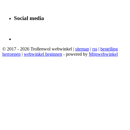
Social media
© 2017 - 2026 Trollenwol webwinkel |
sitemap
|
rss
|
bestelling
herroepen
|
webwinkel beginnen
- powered by
Mijnwebwinkel