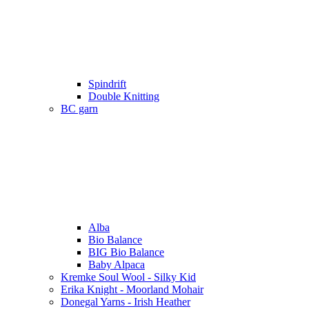
Spindrift
Double Knitting
BC garn
Alba
Bio Balance
BIG Bio Balance
Baby Alpaca
Kremke Soul Wool - Silky Kid
Erika Knight - Moorland Mohair
Donegal Yarns - Irish Heather