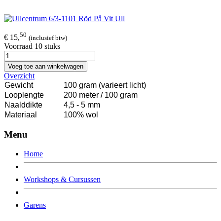
50
€ 15,
(inclusief btw)
Voorraad 10 stuks
Voeg toe aan winkelwagen
Overzicht
Gewicht
100 gram (varieert licht)
Looplengte
200 meter / 100 gram
Naalddikte
4,5 - 5 mm
Materiaal
100% wol
Menu
Home
Workshops & Cursussen
Garens