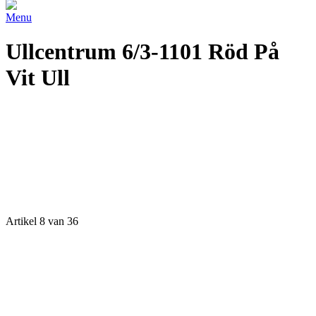
Menu
Ullcentrum 6/3-1101 Röd På
Vit Ull
Artikel 8 van 36