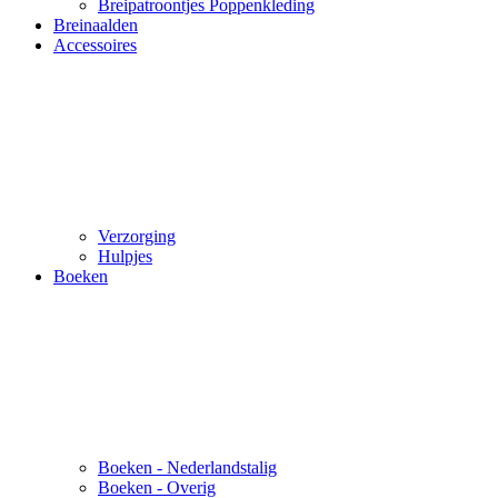
Breipatroontjes Poppenkleding
Breinaalden
Accessoires
Verzorging
Hulpjes
Boeken
Boeken - Nederlandstalig
Boeken - Overig