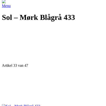
Menu
Sol – Mørk Blågrå 433
Artikel 33 van 47