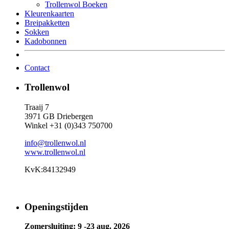
Trollenwol Boeken
Kleurenkaarten
Breipakketten
Sokken
Kadobonnen
Contact
Trollenwol
Traaij 7
3971 GB Driebergen
Winkel +31 (0)343 750700
info@trollenwol.nl
www.trollenwol.nl
KvK:84132949
Openingstijden
Zomersluiting: 9 -23 aug. 2026