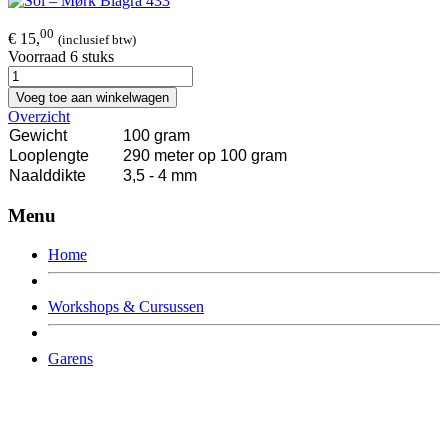
00
€ 15,
(inclusief btw)
Voorraad 6 stuks
Voeg toe aan winkelwagen
Overzicht
Gewicht
100 gram
Looplengte
290 meter op 100 gram
Naalddikte
3,5 - 4 mm
Menu
Home
Workshops & Cursussen
Garens