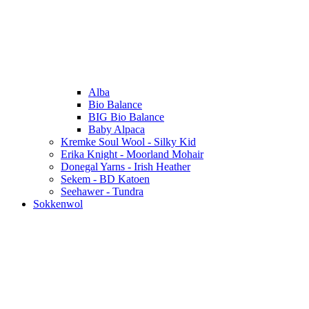
Alba
Bio Balance
BIG Bio Balance
Baby Alpaca
Kremke Soul Wool - Silky Kid
Erika Knight - Moorland Mohair
Donegal Yarns - Irish Heather
Sekem - BD Katoen
Seehawer - Tundra
Sokkenwol