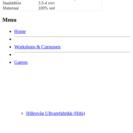
Naalddikte
3,5-4 mm
Materiaal
100% wol
Menu
Home
Workshops & Cursussen
Garens
Hillesvåg Ullvarefabrikk (Hifa)