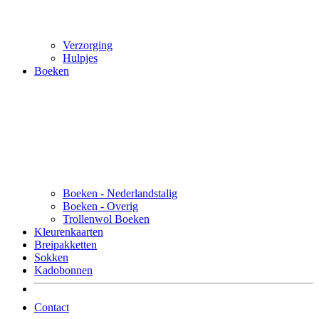
Verzorging
Hulpjes
Boeken
Boeken - Nederlandstalig
Boeken - Overig
Trollenwol Boeken
Kleurenkaarten
Breipakketten
Sokken
Kadobonnen
Contact