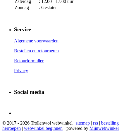
Zaterdag
: 12.00 - 17.00 uur
Zondag
: Gesloten
Service
Algemene voorwaarden
Bestellen en retourneren
Retourformulier
Privacy
Social media
© 2017 - 2026 Trollenwol webwinkel |
sitemap
|
rss
|
bestelling
herroepen
|
webwinkel beginnen
- powered by
Mijnwebwinkel