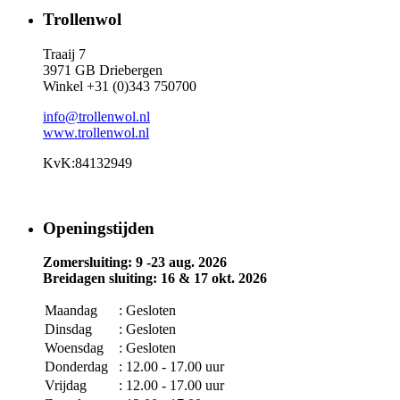
Trollenwol
Traaij 7
3971 GB Driebergen
Winkel +31 (0)343 750700
info@trollenwol.nl
www.trollenwol.nl
KvK:84132949
Openingstijden
Zomersluiting: 9 -23 aug. 2026
Breidagen sluiting: 16 & 17 okt. 2026
Maandag
: Gesloten
Dinsdag
: Gesloten
Woensdag
: Gesloten
Donderdag
: 12.00 - 17.00 uur
Vrijdag
: 12.00 - 17.00 uur