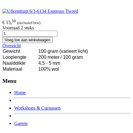
50
€ 15,
(inclusief btw)
Voorraad 2 stuks
Voeg toe aan winkelwagen
Overzicht
Gewicht
100 gram (varieert licht)
Looplengte
200 meter / 100 gram
Naalddikte
4,5 - 5 mm
Materiaal
100% wol
Menu
Home
Workshops & Cursussen
Garens