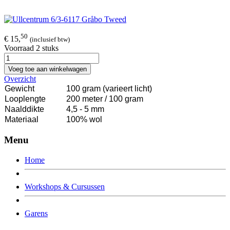
50
€ 15,
(inclusief btw)
Voorraad 2 stuks
Voeg toe aan winkelwagen
Overzicht
Gewicht
100 gram (varieert licht)
Looplengte
200 meter / 100 gram
Naalddikte
4,5 - 5 mm
Materiaal
100% wol
Menu
Home
Workshops & Cursussen
Garens