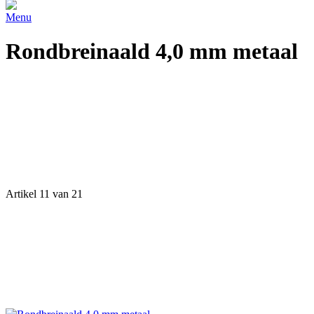
Menu
Rondbreinaald 4,0 mm metaal
Artikel 11 van 21