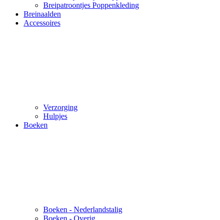
Breipatroontjes Poppenkleding
Breinaalden
Accessoires
Verzorging
Hulpjes
Boeken
Boeken - Nederlandstalig
Boeken - Overig