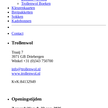
Trollenwol Boeken
Kleurenkaarten
Breipakketten
Sokken
Kadobonnen
Contact
Trollenwol
Traaij 7
3971 GB Driebergen
Winkel +31 (0)343 750700
info@trollenwol.nl
www.trollenwol.nl
KvK:84132949
Openingstijden