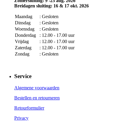
Zomersluiting: 9 -23 aug. 2026
Breidagen sluiting: 16 & 17 okt. 2026
Maandag
: Gesloten
Dinsdag
: Gesloten
Woensdag
: Gesloten
Donderdag
: 12.00 - 17.00 uur
Vrijdag
: 12.00 - 17.00 uur
Zaterdag
: 12.00 - 17.00 uur
Zondag
: Gesloten
Service
Algemene voorwaarden
Bestellen en retourneren
Retourformulier
Privacy