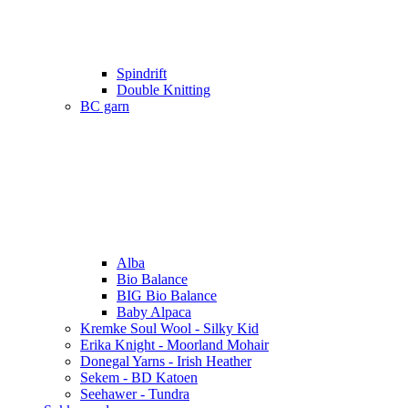
Spindrift
Double Knitting
BC garn
Alba
Bio Balance
BIG Bio Balance
Baby Alpaca
Kremke Soul Wool - Silky Kid
Erika Knight - Moorland Mohair
Donegal Yarns - Irish Heather
Sekem - BD Katoen
Seehawer - Tundra