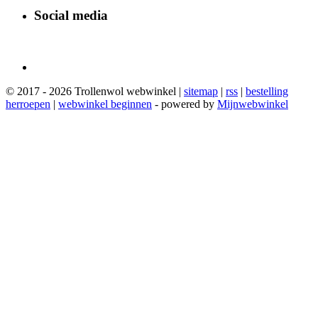
Social media
© 2017 - 2026 Trollenwol webwinkel |
sitemap
|
rss
|
bestelling
herroepen
|
webwinkel beginnen
- powered by
Mijnwebwinkel