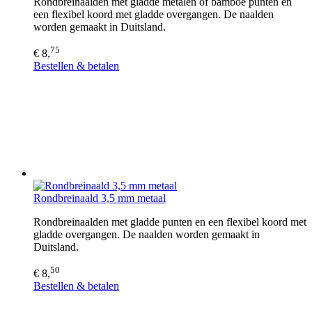
Rondbreinaalden met gladde metalen of bamboe punten en
een flexibel koord met gladde overgangen. De naalden
worden gemaakt in Duitsland.​
75
€ 8,
Bestellen & betalen
Rondbreinaald 3,5 mm metaal
Rondbreinaalden met gladde punten en een flexibel koord met
gladde overgangen. De naalden worden gemaakt in
Duitsland.​
50
€ 8,
Bestellen & betalen