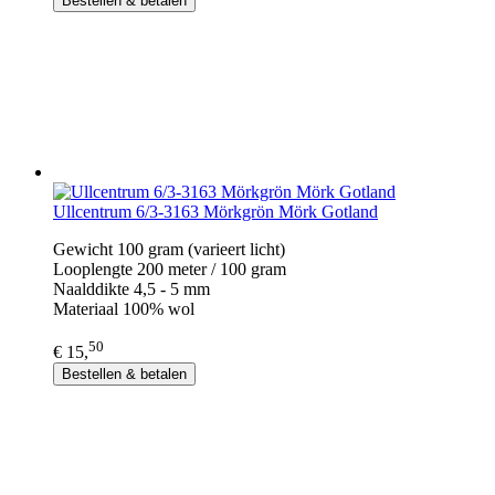
Bestellen & betalen
Ullcentrum 6/3-3163 Mörkgrön Mörk Gotland
Gewicht 100 gram (varieert licht)
Looplengte 200 meter / 100 gram
Naalddikte 4,5 - 5 mm
Materiaal 100% wol
50
€ 15,
Bestellen & betalen