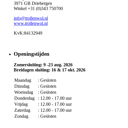
3971 GB Driebergen
Winkel +31 (0)343 750700
info@trollenwol.nl
www.trollenwol.nl
KvK:84132949
Openingstijden
Zomersluiting: 9 -23 aug. 2026
Breidagen sluiting: 16 & 17 okt. 2026
Maandag
: Gesloten
Dinsdag
: Gesloten
Woensdag
: Gesloten
Donderdag
: 12.00 - 17.00 uur
Vrijdag
: 12.00 - 17.00 uur
Zaterdag
: 12.00 - 17.00 uur
Zondag
: Gesloten