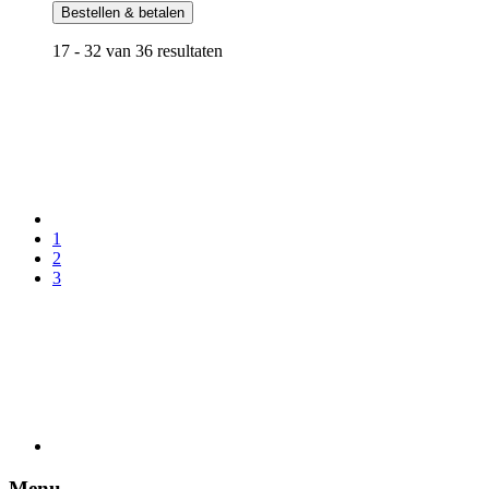
Bestellen & betalen
17 - 32 van 36 resultaten
1
2
3
Menu