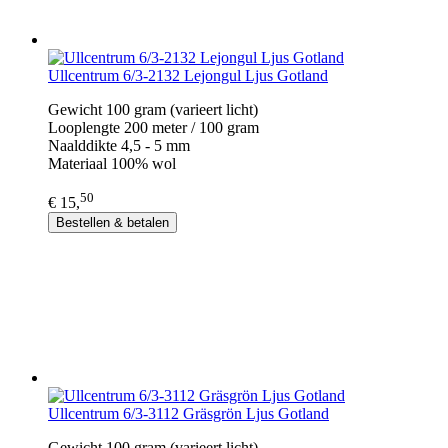
Ullcentrum 6/3-2132 Lejongul Ljus Gotland
Gewicht 100 gram (varieert licht)
Looplengte 200 meter / 100 gram
Naalddikte 4,5 - 5 mm
Materiaal 100% wol
50
€ 15,
Bestellen & betalen
Ullcentrum 6/3-3112 Gräsgrön Ljus Gotland
Gewicht 100 gram (varieert licht)