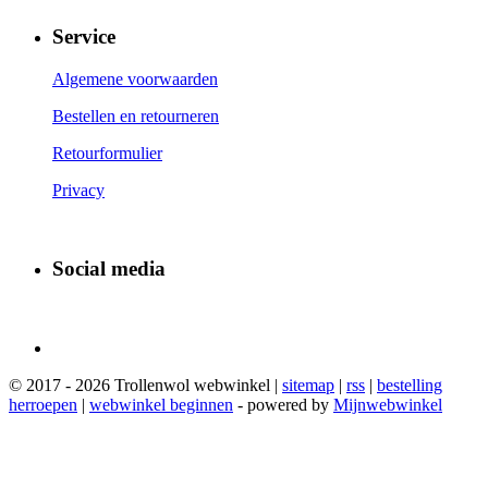
Service
Algemene voorwaarden
Bestellen en retourneren
Retourformulier
Privacy
Social media
© 2017 - 2026 Trollenwol webwinkel |
sitemap
|
rss
|
bestelling
herroepen
|
webwinkel beginnen
- powered by
Mijnwebwinkel