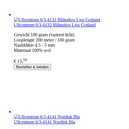
Ullcentrum 6/3-4132 Blåturkos Ljus Gotland
Gewicht 100 gram (varieert licht)
Looplengte 200 meter / 100 gram
Naalddikte 4,5 - 5 mm
Materiaal 100% wol
50
€ 15,
Bestellen & betalen
Ullcentrum 6/3-4141 Nordisk Bla