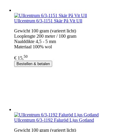
Ullcentrum 6/3-1151 Skär På Vit Ull
Gewicht 100 gram (varieert licht)
Looplengte 200 meter / 100 gram
Naalddikte 4,5 - 5 mm
Materiaal 100% wol
50
€ 15,
Bestellen & betalen
Ullcentrum 6/3-1192 Faluröd Ljus Gotland
Gewicht 100 gram (varieert licht)