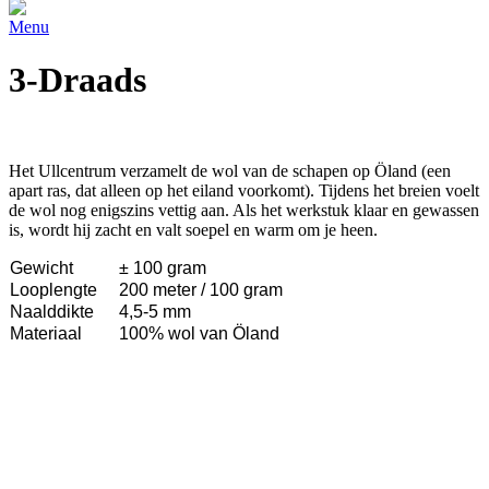
Menu
3-Draads
Het Ullcentrum verzamelt de wol van de schapen op Öland (een
apart ras, dat alleen op het eiland voorkomt). Tijdens het breien voelt
de wol nog enigszins vettig aan. Als het werkstuk klaar en gewassen
is, wordt hij zacht en valt soepel en warm om je heen.
Gewicht
± 100 gram
Looplengte
200 meter / 100 gram
Naalddikte
4,5-5 mm
Materiaal
100% wol van Öland