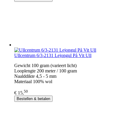
Ullcentrum 6/3-2131 Lejongul På Vit Ull
Gewicht 100 gram (varieert licht)
Looplengte 200 meter / 100 gram
Naalddikte 4,5 - 5 mm
Materiaal 100% wol
50
€ 15,
Bestellen & betalen