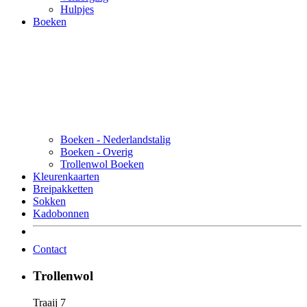
Hulpjes
Boeken
Boeken - Nederlandstalig
Boeken - Overig
Trollenwol Boeken
Kleurenkaarten
Breipakketten
Sokken
Kadobonnen
Contact
Trollenwol
Traaij 7