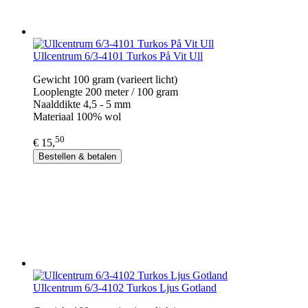
Ullcentrum 6/3-4101 Turkos På Vit Ull
Gewicht 100 gram (varieert licht)
Looplengte 200 meter / 100 gram
Naalddikte 4,5 - 5 mm
Materiaal 100% wol
50
€ 15,
Bestellen & betalen
Ullcentrum 6/3-4102 Turkos Ljus Gotland