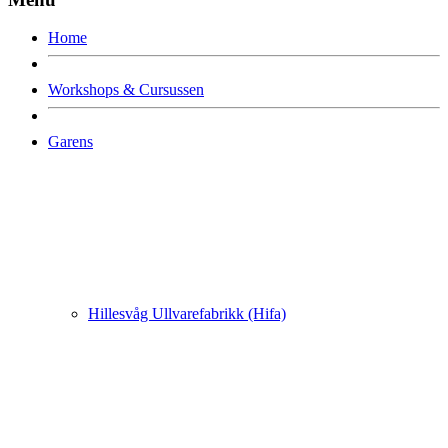
Home
Workshops & Cursussen
Garens
Hillesvåg Ullvarefabrikk (Hifa)