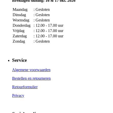
Breidagen sluiting: 16 & 17 okt. 2026
Maandag
: Gesloten
Dinsdag
: Gesloten
Woensdag
: Gesloten
Donderdag
: 12.00 - 17.00 uur
Vrijdag
: 12.00 - 17.00 uur
Zaterdag
: 12.00 - 17.00 uur
Zondag
: Gesloten
Service
Algemene voorwaarden
Bestellen en retourneren
Retourformulier
Privacy