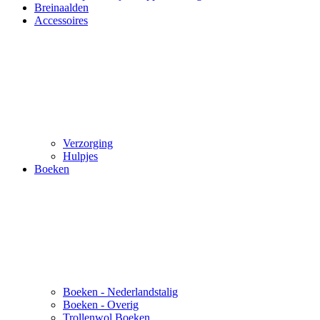
Breinaalden
Accessoires
Verzorging
Hulpjes
Boeken
Boeken - Nederlandstalig
Boeken - Overig
Trollenwol Boeken