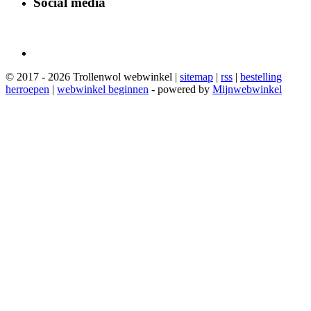
Social media
© 2017 - 2026 Trollenwol webwinkel |
sitemap
|
rss
|
bestelling
herroepen
|
webwinkel beginnen
- powered by
Mijnwebwinkel