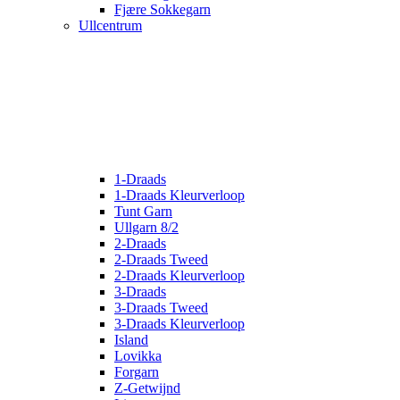
Fjære Sokkegarn
Ullcentrum
1-Draads
1-Draads Kleurverloop
Tunt Garn
Ullgarn 8/2
2-Draads
2-Draads Tweed
2-Draads Kleurverloop
3-Draads
3-Draads Tweed
3-Draads Kleurverloop
Island
Lovikka
Forgarn
Z-Getwijnd